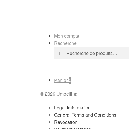
Mon compte
Recherche
Recherche
Recherche
pour :
Panier
0
© 2026 Umbellina
Legal Imformation
General Terms and Conditions
Revocation