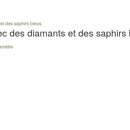
ec des diamants et des saphirs 
iamètre