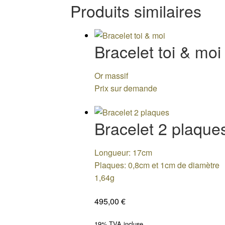
Produits similaires
Bracelet toi & moi
Or massif
Prix sur demande
Bracelet 2 plaque
Longueur: 17cm
Plaques: 0,8cm et 1cm de diamètre
1,64g
495,00
€
19% TVA incluse