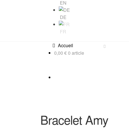
EN
DE
FR
Accueil
0,00
€
0 article
Bracelet Amy