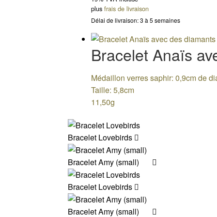
plus
frais de livraison
Délai de livraison: 3 à 5 semaines
Bracelet Anaïs av
Médaillon verres saphir: 0,9cm de d
Taille: 5,8cm
11,50g
Bracelet Lovebirds
Bracelet Amy (small)
Bracelet Lovebirds
Bracelet Amy (small)