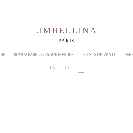
UMBELLINA
PARIS
IRE
BIJOUX FABRIQUÉS SUR MESURE
POINTS DE VENTE
PRE
EN
DE
FR
MY ACCOUNT