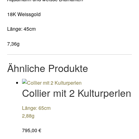
18K Weissgold
Länge: 45cm
7,36g
Ähnliche Produkte
Collier mit 2 Kulturperlen
Länge: 65cm
2,88g
795,00
€