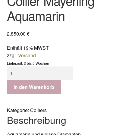
Collier Mayerling
Aquamarin
2.850,00
€
Enthält 19% MWST
zzgl.
Versand
Lieferzeit: 3 bis 5 Wochen
Collier
Mayerling
Aquamarin
In den Warenkorb
Menge
Kategorie:
Colliers
Beschreibung
Aquamarin und weisse Diamanten