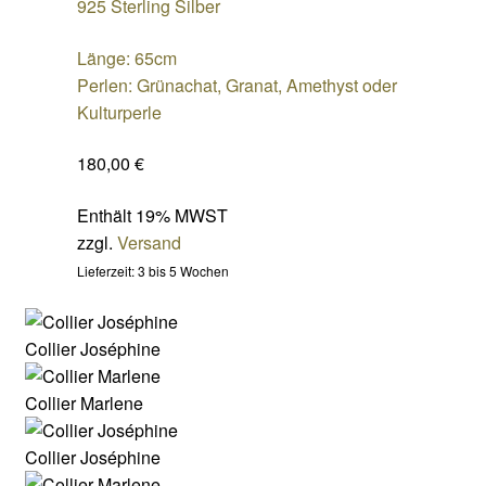
925 Sterling Silber
Länge: 65cm
Perlen: Grünachat, Granat, Amethyst oder
Kulturperle
180,00
€
Enthält 19% MWST
zzgl.
Versand
Lieferzeit: 3 bis 5 Wochen
Collier Joséphine
Collier Marlene
Collier Joséphine