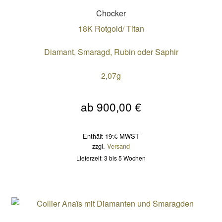
Chocker
18K Rotgold/ Titan
Diamant, Smaragd, Rubin oder Saphir
2,07g
ab
900,00
€
Enthält 19% MWST
zzgl.
Versand
Lieferzeit: 3 bis 5 Wochen